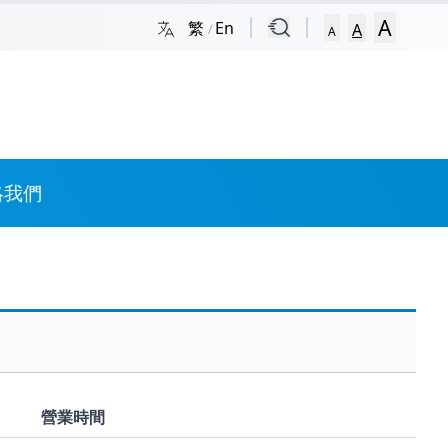
A
繁
En
A
/
A
絡我們
營業時間