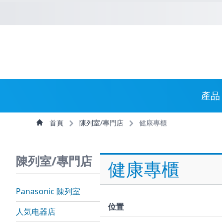
捷徑選項
回到首頁
跳到捷徑選項
跳到主導航選單
跳至
主導航選單
產品
主內容
首頁
陳列室/專門店
健康專櫃
陳列室/專門店
健康專櫃
Panasonic 陳列室
位置
人気电器店