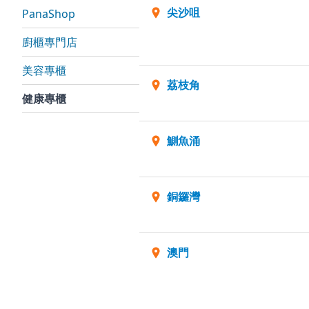
尖沙咀
PanaShop
廚櫃專門店
美容專櫃
荔枝角
健康專櫃
鰂魚涌
銅鑼灣
澳門