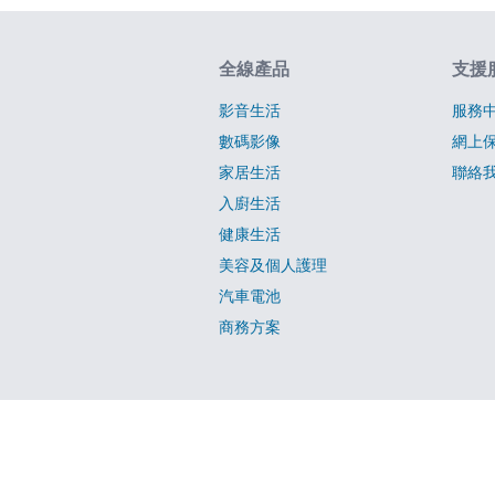
網站指南
全線產品
支援
影音生活
服務
數碼影像
網上
家居生活
聯絡
入廚生活
健康生活
美容及個人護理
汽車電池
商務方案