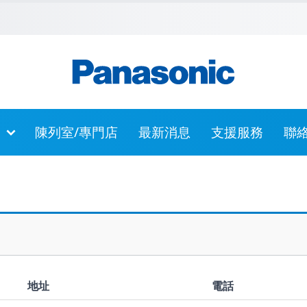
主內容
跳到頁尾
跳至網站指南
陳列室/專門店
最新消息
支援服務
聯
地址
電話