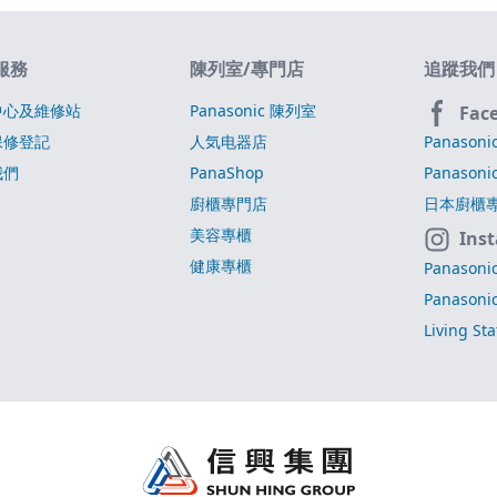
服務
陳列室/專門店
追蹤我們
中心及維修站
Panasonic 陳列室
Fac
保修登記
人気电器店
Panasoni
我們
PanaShop
Panasoni
廚櫃專門店
日本廚櫃
美容專櫃
Ins
健康專櫃
Panasoni
Panasoni
Living St