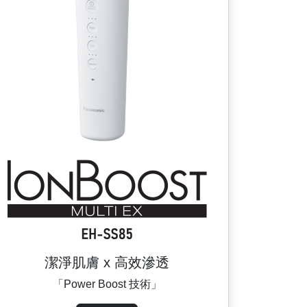
潔淨肌膚 x 高效滲透
「Power Boost 技術」