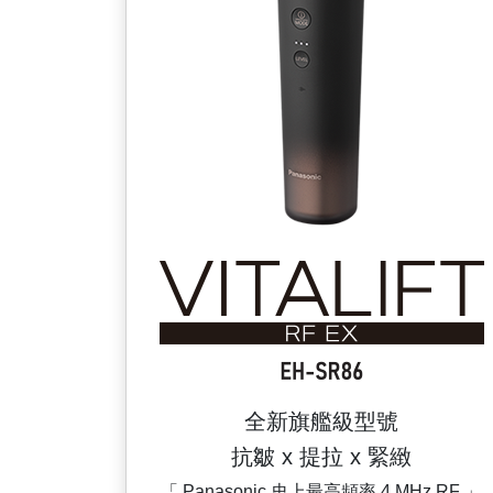
全新旗艦級型號
抗皺 x 提拉 x 緊緻
「 Panasonic 史上最高頻率 4 MHz RF 」