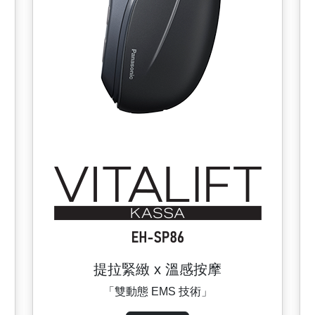
提拉緊緻 x 溫感按摩
「雙動態 EMS 技術」