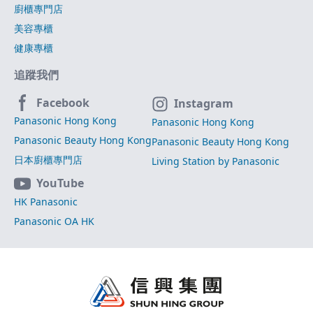
廚櫃專門店
美容專櫃
健康專櫃
追蹤我們
Facebook
Instagram
Panasonic Hong Kong
Panasonic Hong Kong
Panasonic Beauty Hong Kong
Panasonic Beauty Hong Kong
日本廚櫃專門店
Living Station by Panasonic
YouTube
HK Panasonic
Panasonic OA HK