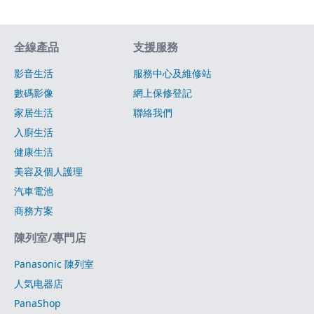
網站指南
全線產品
支援服務
影音生活
服務中心及維修站
數碼影像
網上保修登記
家居生活
聯絡我們
入廚生活
健康生活
美容及個人護理
汽車電池
商務方案
陳列室/專門店
Panasonic 陳列室
人気电器店
PanaShop