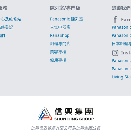
服務
陳列室/專門店
追蹤我們
中心及維修站
Panasonic 陳列室
Fac
保修登記
人気电器店
Panasoni
我們
PanaShop
Panasoni
廚櫃專門店
日本廚櫃
美容專櫃
Ins
健康專櫃
Panasoni
Panasoni
Living St
信興電器貿易有限公司為信興集團成員