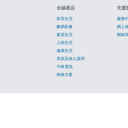
網站指南
全線產品
支援
影音生活
服務
數碼影像
網上
家居生活
聯絡
入廚生活
健康生活
美容及個人護理
汽車電池
商務方案