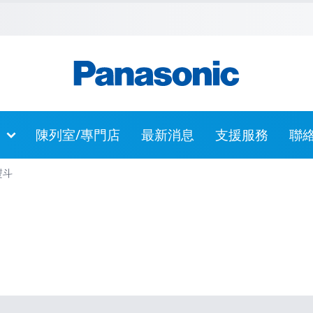
主內容
跳到頁尾
跳至網站指南
陳列室/專門店
最新消息
支援服務
聯
熨斗