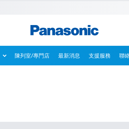
主內容
跳到頁尾
跳至網站指南
陳列室/專門店
最新消息
支援服務
聯