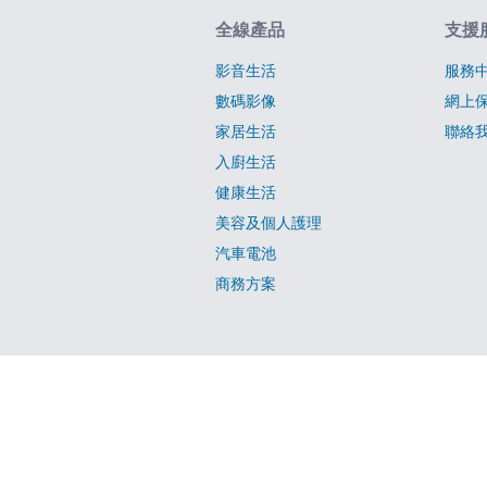
網站指南
全線產品
支援
影音生活
服務
數碼影像
網上
家居生活
聯絡
入廚生活
健康生活
美容及個人護理
汽車電池
商務方案