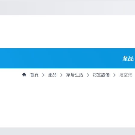
捷徑選項
回到首頁
跳到捷徑選項
跳到主導航選單
跳至
主導航選單
產品
主內容
首頁
產品
家居生活
浴室設備
浴室寶