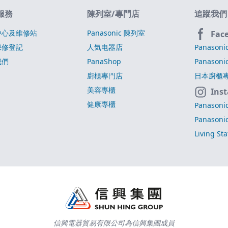
服務
陳列室/專門店
追蹤我們
中心及維修站
Panasonic 陳列室
Fac
保修登記
人気电器店
Panasoni
我們
PanaShop
Panasoni
廚櫃專門店
日本廚櫃
美容專櫃
Ins
健康專櫃
Panasoni
Panasoni
Living St
信興電器貿易有限公司為信興集團成員