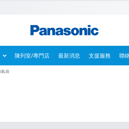
主內容
跳到頁尾
跳至網站指南
陳列室/專門店
最新消息
支援服務
聯
抽氣扇