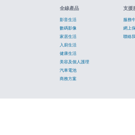
網站指南
全線產品
支援
影音生活
服務
數碼影像
網上
家居生活
聯絡
入廚生活
健康生活
美容及個人護理
汽車電池
商務方案