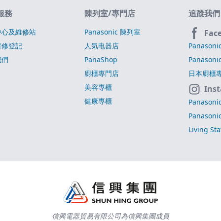
服務
陳列室/專門店
追蹤我們
中心及維修站
Panasonic 陳列室
Fac
保修登記
人気电器店
Panasoni
我們
PanaShop
Panasoni
廚櫃專門店
日本廚櫃
美容專櫃
Ins
健康專櫃
Panasoni
Panasoni
Living St
信興電器貿易有限公司為信興集團成員