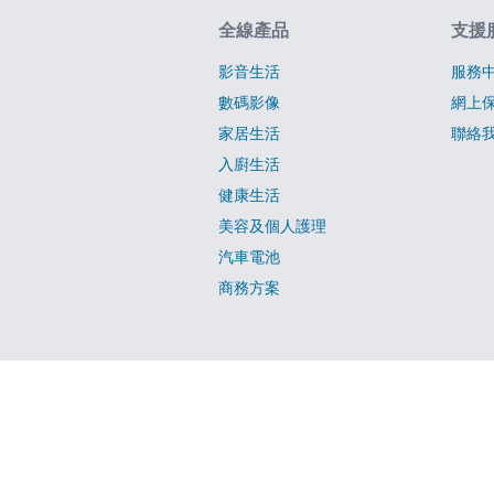
網站指南
全線產品
支援
影音生活
服務
數碼影像
網上
家居生活
聯絡
入廚生活
健康生活
美容及個人護理
汽車電池
商務方案