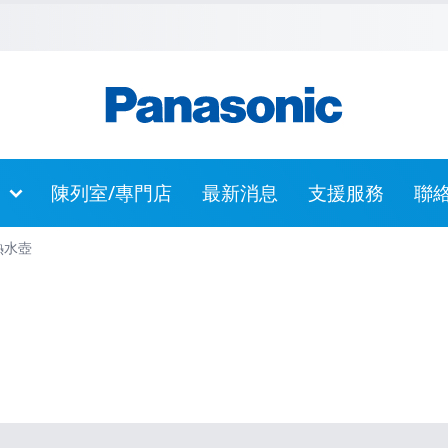
主內容
跳到頁尾
跳至網站指南
陳列室/專門店
最新消息
支援服務
聯
熱水壺