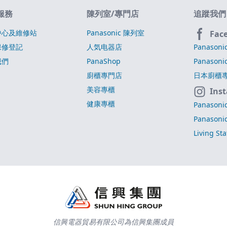
服務
陳列室/專門店
追蹤我們
中心及維修站
Panasonic 陳列室
Fac
保修登記
人気电器店
Panasoni
我們
PanaShop
Panasoni
廚櫃專門店
日本廚櫃
美容專櫃
Ins
健康專櫃
Panasoni
Panasoni
Living St
信興電器貿易有限公司為信興集團成員