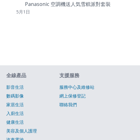
Panasonic 空調機送人気雪糕派對套裝
5月1日
網站指南
全線產品
支援服務
影音生活
服務中心及維修站
數碼影像
網上保修登記
家居生活
聯絡我們
入廚生活
健康生活
美容及個人護理
汽車電池