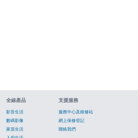
網站指南
全線產品
支援服務
影音生活
服務中心及維修站
數碼影像
網上保修登記
家居生活
聯絡我們
入廚生活